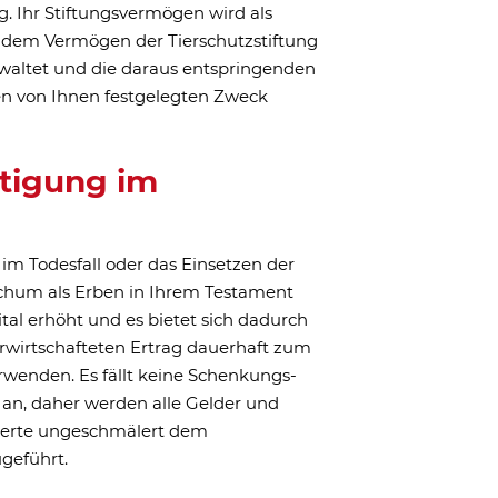
achhaltig!