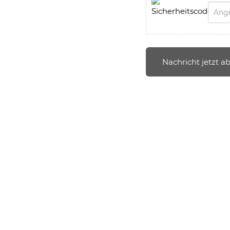
Nachricht
Betreff
Nachricht