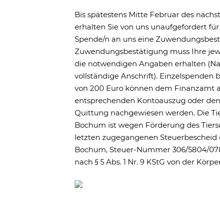
HILFE & STI
Stiften Sie Tiers